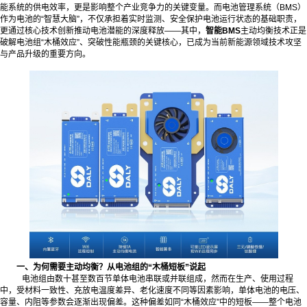
能系统的供电效率，更是影响整个产业竞争力的关键变量。而电池管理系统（BMS）
作为电池的“智慧大脑”，不仅承担着实时监测、安全保护电池运行状态的基础职责，
更通过核心技术创新推动电池潜能的深度释放——其中，
智能BMS
主动均衡技术正是
破解电池组“木桶效应”、突破性能瓶颈的关键核心，已成为当前新能源领域技术攻坚
与产品升级的重要方向。
一、为何需要主动均衡？从电池组的“木桶短板”说起
电池组由数十甚至数百节单体电池串联或并联组成，然而在生产、使用过程
中，受材料一致性、充放电温度差异、老化速度不同等因素影响，单体电池的电压、
容量、内阻等参数会逐渐出现偏差。这种偏差如同“木桶效应”中的短板——整个电池