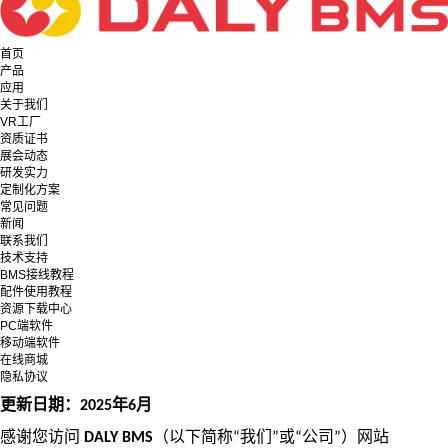
首页
产品
应用
关于我们
VR工厂
资质证书
展会动态
研发实力
定制化方案
常见问题
新闻
联系我们
技术支持
BMS接线教程
配件使用教程
资源下载中心
PC端软件
移动端软件
在线商城
隐私协议
更新日期：
年
月
2025
6
感谢您访问
（以下简称
我们
或
公司
）
网站
DALY BMS
“
”
“
”