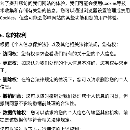
为了提升您访问我们网站的体验，我们可能会使用
等技
Cookies
术收集和存储有关您的信息。您可以通过浏览器设置管理或禁用
，但这可能会影响网站的某些功能和您的用户体验。
Cookies
6. 您的权利
根据《个人信息保护法》以及其他相关法律法规，您有权：
·
访问权
：您有权请求查看我们持有的关于您的个人信息。
·
更正权
：如您认为我们处理的个人信息不准确，您有权要求更
正。
·
删除权
：在符合法律规定的情况下，您可以请求删除您的个人
信息。
·
撤销同意
：您可以随时撤销对我们处理您个人信息的同意，但
撤销同意不影响撤销前处理的合法性。
·
数据传输权
：您可以请求将您的个人信息传输至其他机构，前
提是该数据传输符合相关法律规定。
您可以通过以下方式行使您的上述权利：