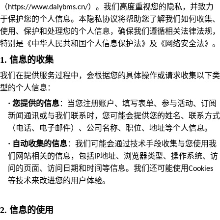
（
）。我们高度重视您的隐私，并致力
https://www.dalybms.cn/
于保护您的个人信息。本隐私协议将帮助您了解我们如何收集、
使用、保护和处理您的个人信息，确保我们遵循相关法律法规，
特别是《中华人民共和国个人信息保护法》及《网络安全法》。
1. 信息的收集
我们在提供服务过程中，会根据您的具体操作或请求收集以下类
型的个人信息：
·
您提供的信息
：当您注册账户、填写表单、参与活动、订阅
新闻通讯或与我们联系时，您可能会提供您的姓名、联系方式
（电话、电子邮件）、公司名称、职位、地址等个人信息。
·
自动收集的信息
：我们可能会通过技术手段收集与您使用我
们网站相关的信息，包括
地址、浏览器类型、操作系统、访
IP
问的页面、访问日期和时间等信息。我们还可能使用
Cookies
等技术来改进您的用户体验。
2. 信息的使用