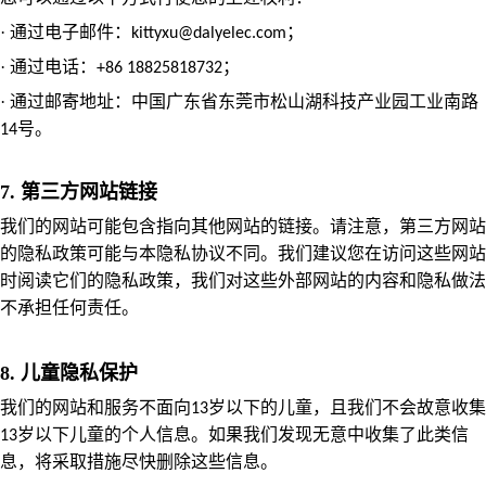
·
通过电子邮件：
；
kittyxu@dalyelec.com
·
通过电话：
；
+86
18825818732
·
通过邮寄地址：
中国广东省东莞市松山湖科技产业园工业南路
号
。
14
7. 第三方网站链接
我们的网站可能包含指向其他网站的链接。请注意，第三方网站
的隐私政策可能与本隐私协议不同。我们建议您在访问这些网站
时阅读它们的隐私政策，我们对这些外部网站的内容和隐私做法
不承担任何责任。
8. 儿童隐私保护
我们的网站和服务不面向
岁以下的儿童，且我们不会故意收集
13
岁以下儿童的个人信息。如果我们发现无意中收集了此类信
13
息，将采取措施尽快删除这些信息。