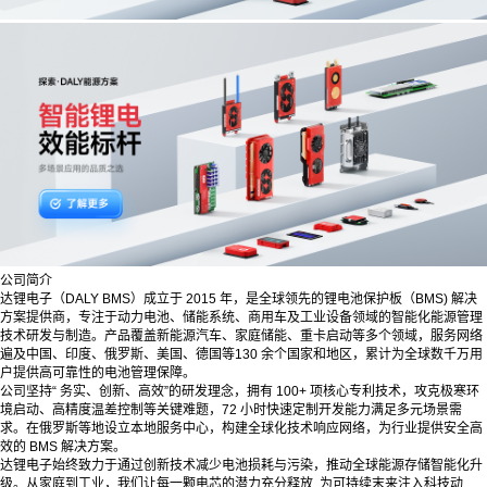
公司简介
达锂电子（DALY BMS）成立于 2015 年，是全球领先的锂电池保护板（BMS) 解决
方案提供商，专注于动力电池、储能系统、商用车及工业设备领域的智能化能源管理
技术研发与制造。产品覆盖新能源汽车、家庭储能、重卡启动等多个领域，服务网络
遍及中国、印度、俄罗斯、美国、德国等130 余个国家和地区，累计为全球数千万用
户提供高可靠性的电池管理保障。
公司坚持“ 务实、创新、高效”的研发理念，拥有 100+ 项核心专利技术，攻克极寒环
境启动、高精度温差控制等关键难题，72 小时快速定制开发能力满足多元场景需
求。在俄罗斯等地设立本地服务中心，构建全球化技术响应网络，为行业提供安全高
效的 BMS 解决方案。
达锂电子始终致力于通过创新技术减少电池损耗与污染，推动全球能源存储智能化升
级。从家庭到工业，我们让每一颗电芯的潜力充分释放, 为可持续末来注入科技动