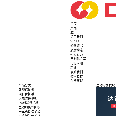
首页
产品
应用
关于我们
VR工厂
资质证书
展会动态
研发实力
定制化方案
常见问题
新闻
联系我们
技术支持
在线商城
产品分类
主动均衡模块
智能保护板
硬件保护板
大电流保护板
RV储能保护板
主动均衡保护板
卡车启动保护板