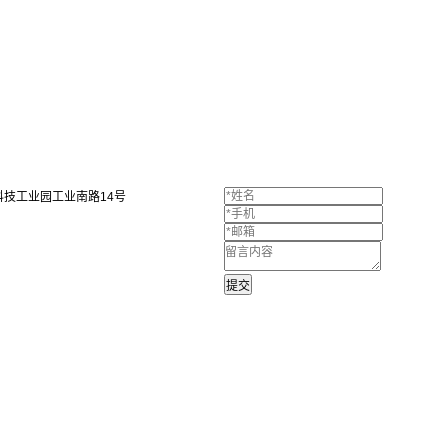
技工业园工业南路14号