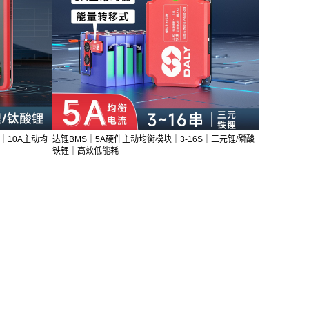
｜10A主动均
达锂BMS｜5A硬件主动均衡模块｜3-16S｜三元锂/磷酸
铁锂｜高效低能耗