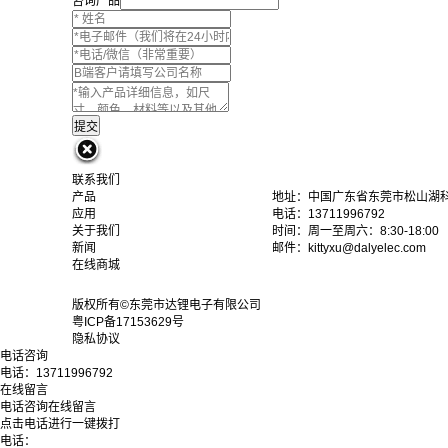
咨询产品
联系我们
产品
地址：中国广东省东莞市松山湖科
应用
电话：13711996792
关于我们
时间：周一至周六：8:30-18:00
新闻
邮件：kittyxu@dalyelec.com
在线商城
版权所有©东莞市达锂电子有限公司
粤ICP备17153629号
隐私协议
电话咨询
电话：
13711996792
在线留言
电话咨询
在线留言
点击电话进行一键拨打
电话：