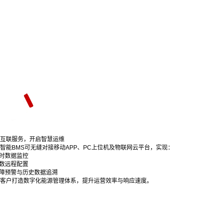
互联服务，开启智慧运维
智能BMS可无缝对接移动APP、PC上位机及物联网云平台，实现：
实时数据监控
参数远程配置
故障预警与历史数据追溯
客户打造数字化能源管理体系，提升运营效率与响应速度。