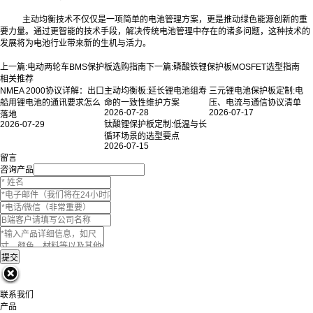
主动均衡技术不仅仅是一项简单的电池管理方案，更是推动绿色能源创新的重
要力量。通过更智能的技术手段，解决传统电池管理中存在的诸多问题，这种技术的
发展将为电池行业带来新的生机与活力。
上一篇:
电动两轮车BMS保护板选购指南
下一篇:
磷酸铁锂保护板MOSFET选型指南
相关推荐
NMEA 2000协议详解：出口
主动均衡板:延长锂电池组寿
三元锂电池保护板定制:电
船用锂电池的通讯要求怎么
命的一致性维护方案
压、电流与通信协议清单
2026-07-28
2026-07-17
落地
2026-07-29
钛酸锂保护板定制:低温与长
循环场景的选型要点
2026-07-15
留言
咨询产品
联系我们
产品