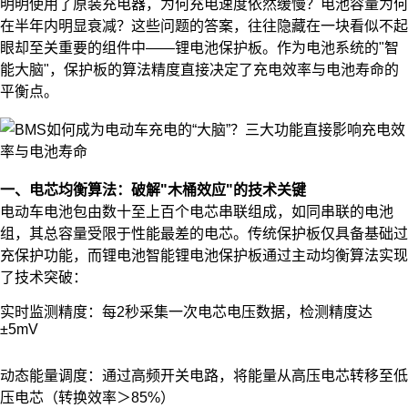
明明使用了原装充电器，为何充电速度依然缓慢？电池容量为何
在半年内明显衰减？这些问题的答案，往往隐藏在一块看似不起
眼却至关重要的组件中——锂电池保护板。作为电池系统的"智
能大脑"，保护板的算法精度直接决定了充电效率与电池寿命的
平衡点。
一、电芯均衡算法：破解"木桶效应"的技术关键
电动车电池包由数十至上百个电芯串联组成，如同串联的电池
组，其总容量受限于性能最差的电芯。传统保护板仅具备基础过
充保护功能，而锂电池智能锂电池保护板通过主动均衡算法实现
了技术突破：
实时监测精度：每2秒采集一次电芯电压数据，检测精度达
±5mV
动态能量调度：通过高频开关电路，将能量从高压电芯转移至低
压电芯（转换效率＞85%）