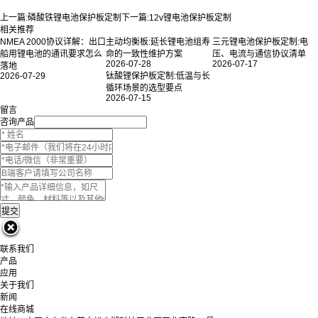
上一篇:
磷酸铁锂电池保护板定制
下一篇:
12v锂电池保护板定制
相关推荐
NMEA 2000协议详解：出口
主动均衡板:延长锂电池组寿
三元锂电池保护板定制:电
船用锂电池的通讯要求怎么
命的一致性维护方案
压、电流与通信协议清单
2026-07-28
2026-07-17
落地
2026-07-29
钛酸锂保护板定制:低温与长
循环场景的选型要点
2026-07-15
留言
咨询产品
联系我们
产品
应用
关于我们
新闻
在线商城