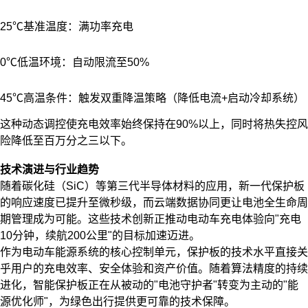
25℃基准温度：满功率充电
0℃低温环境：自动限流至50%
45℃高温条件：触发双重降温策略（降低电流+启动冷却系统）
这种动态调控使充电效率始终保持在90%以上，同时将热失控风
险降低至百万分之三以下。
技术演进与行业趋势
随着碳化硅（SiC）等第三代半导体材料的应用，新一代保护板
的响应速度已提升至微秒级，而云端数据协同更让电池全生命周
期管理成为可能。这些技术创新正推动电动车充电体验向"充电
10分钟，续航200公里"的目标加速迈进。
作为电动车能源系统的核心控制单元，保护板的技术水平直接关
乎用户的充电效率、安全体验和资产价值。随着算法精度的持续
进化，智能保护板正在从被动的"电池守护者"转变为主动的"能
源优化师"，为绿色出行提供更可靠的技术保障。