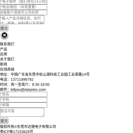
联系我们
产品
应用
关于我们
新闻
在线商城
地址：中国广东省东莞市松山湖科技工业园工业南路14号
电话：13711996792
时间：周一至周六：8:30-18:00
邮件：kittyxu@dalyelec.com
版权所有©东莞市达锂电子有限公司
粤ICP备17153629号