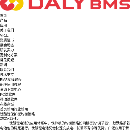
首页
产品
应用
关于我们
VR工厂
资质证书
展会动态
研发实力
定制化方案
常见问题
新闻
联系我们
技术支持
BMS接线教程
配件使用教程
资源下载中心
PC端软件
移动端软件
在线商城
首页
新闻
行业新闻
钛酸锂保护板均衡策略
2025-12-15
钛酸锂电池的应用体系中，保护板的均衡策略如同精密的“调节器”，默默维系着
电池包的稳定运行。钛酸锂电池凭借快速充放电、长循环寿命等优势，广泛应用于新