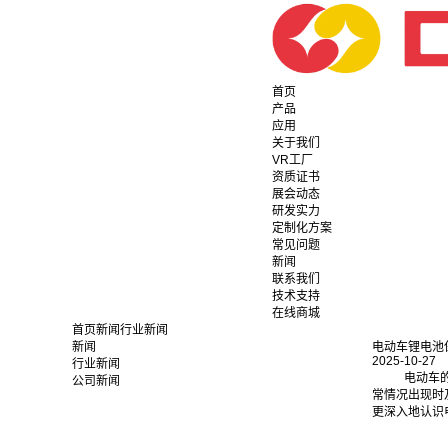
首页
产品
应用
关于我们
VR工厂
资质证书
展会动态
研发实力
定制化方案
常见问题
新闻
联系我们
技术支持
在线商城
首页
新闻
行业新闻
新闻
电动车锂电池
2025-10-27
行业新闻
电动车
公司新闻
常情况出现时
更深入地认识