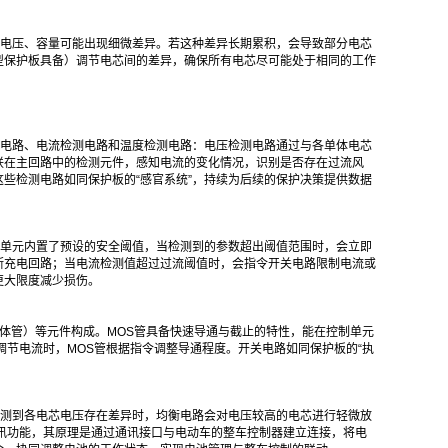
电压、容量可能出现细微差异。若这种差异长期累积，会导致部分电芯
型保护板具备）调节电芯间的差异，确保所有电芯尽可能处于相同的工作
电路、电流检测电路和温度检测电路：电压检测电路通过与各单体电芯
联在主回路中的检测元件，感知电流的变化情况，识别是否存在过流风
些检测电路如同保护板的“感官系统”，持续为后续的保护决策提供数据
单元内置了预设的安全阈值，当检测到的参数超出阈值范围时，会立即
断充电回路；当电流检测值超过过流阈值时，会指令开关电路限制电流或
更大限度减少损伤。
晶体管）等元件构成。MOS管具备快速导通与截止的特性，能在控制单元
调节电流时，MOS管根据指令调整导通程度。开关电路如同保护板的“执
测到各电芯电压存在差异时，均衡电路会对电压较高的电芯进行轻微放
讯功能，其原理是通过通讯接口与电动车的整车控制器建立连接，将电