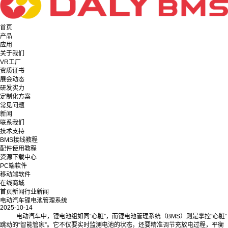
首页
产品
应用
关于我们
VR工厂
资质证书
展会动态
研发实力
定制化方案
常见问题
新闻
联系我们
技术支持
BMS接线教程
配件使用教程
资源下载中心
PC端软件
移动端软件
在线商城
首页
新闻
行业新闻
电动汽车锂电池管理系统
2025-10-14
电动汽车中，锂电池组如同“心脏”，而锂电池管理系统（BMS）则是掌控“心脏”
跳动的“智能管家”。它不仅要实时监测电池的状态，还要精准调节充放电过程，平衡