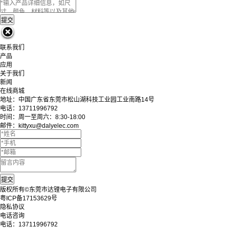
联系我们
产品
应用
关于我们
新闻
在线商城
地址：中国广东省东莞市松山湖科技工业园工业南路14号
电话：13711996792
时间：周一至周六：8:30-18:00
邮件：kittyxu@dalyelec.com
版权所有©东莞市达锂电子有限公司
粤ICP备17153629号
隐私协议
电话咨询
电话：
13711996792