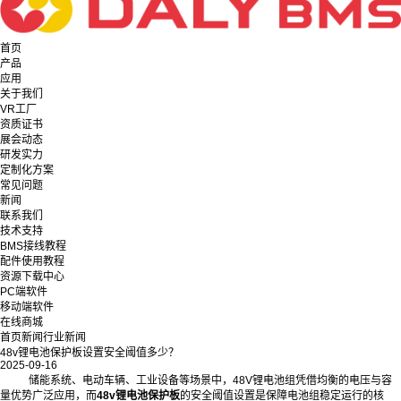
首页
产品
应用
关于我们
VR工厂
资质证书
展会动态
研发实力
定制化方案
常见问题
新闻
联系我们
技术支持
BMS接线教程
配件使用教程
资源下载中心
PC端软件
移动端软件
在线商城
首页
新闻
行业新闻
48v锂电池保护板设置安全阈值多少？
2025-09-16
储能系统、电动车辆、工业设备等场景中，48V锂电池组凭借均衡的电压与容
量优势广泛应用，而
48v锂电池保护板
的安全阈值设置是保障电池组稳定运行的核