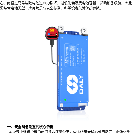
心。阈值过高易导致电池过应力损坏，过低则会浪费电池容量、影响设备续航，因此
需结合电池类型、应用场景与安全标准，科学设定关键保护参数。
一、安全阈值设置的核心依据
48V锂电池保护板的阈值并非随意设定，需围绕两大核心维度展开：电池化学