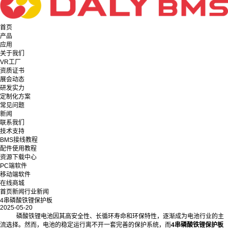
首页
产品
应用
关于我们
VR工厂
资质证书
展会动态
研发实力
定制化方案
常见问题
新闻
联系我们
技术支持
BMS接线教程
配件使用教程
资源下载中心
PC端软件
移动端软件
在线商城
首页
新闻
行业新闻
4串磷酸铁锂保护板
2025-05-20
磷酸铁锂电池因其高安全性、长循环寿命和环保特性，逐渐成为电池行业的主
流选择。然而，电池的稳定运行离不开一套完善的保护系统，而
4串磷酸铁锂保护板