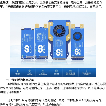
正是这一系统的核心组成部分。无论是便携式储能设备、电动工具，还是新能源汽
车，4串磷酸铁锂保护板都扮演着至关重要的角色，确保电池组的安全、高效运作。
一、保护板的基本功能
4串磷酸铁锂保护板的主要任务是对电池组的各项参数进行实时监测，并在必要
时采取保护措施，避免电池因过充、过放、短路、过流等问题而损坏。以下是其核心
功能的详细解析：
过充保护：当电池组的总电压达到设定上限时，保护板会立即切断充电电路，
防止电池因过度充电而产生危险，如过热甚至起火。