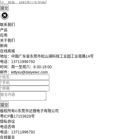
联系我们
产品
应用
关于我们
新闻
在线商城
地址：中国广东省东莞市松山湖科技工业园工业南路14号
电话：13711996792
时间：周一至周六：8:30-18:00
邮件：kittyxu@dalyelec.com
版权所有©东莞市达锂电子有限公司
粤ICP备17153629号
隐私协议
电话咨询
电话：
13711996792
在线留言