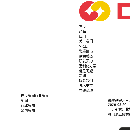
首页
产品
应用
关于我们
VR工厂
资质证书
展会动态
研发实力
定制化方案
常见问题
新闻
联系我们
技术支持
在线商城
首页
新闻
行业新闻
新闻
磷酸铁锂vs三元
2026-03-26
行业新闻
一、引言：化
公司新闻
锂电池正极材