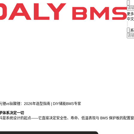
更多
中文
联系
锂vs钛酸锂：2026年选型指南 | DIY储能BMS专家
学体系决定一切
料是系统设计的起点——它直接决定安全性、寿命、低温表现与 BMS 保护板的配置窗