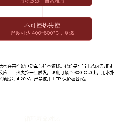
 48 V 系统，优势在高性能电动车与航空领域。代价是：当电芯内温超过
反应——热失控一旦触发，温度可飙至 600°C 以上，用水扑
护须设为 4.20 V，严禁使用 LFP 保护板替代。