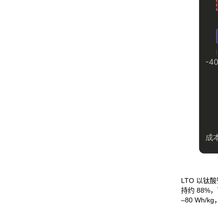
LTO 以钛酸
持约 88%
–80 Wh/