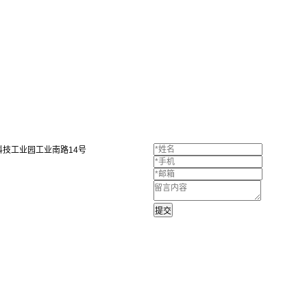
技工业园工业南路14号