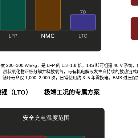
度 200–300 Wh/kg，是 LFP 的 1.3–1.8 倍，14S 即可组建
0°C，层状氧化物正极分解并释放氧气，与有机电解液发生自持续的放热链式
环寿命仅 1,000–2,000 次，日常使用约 3–5 年需换电。BMS 过压保
锂（LTO）——极端工况的专属方案