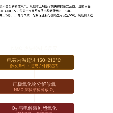
也不会分解释放氧气，从根本上切断了热失控的链式反应。当前 A 品
2,000–4,000 次，每天一次完整充放电稳定使用 8–15 年。
执行低温截止保护）。寒冷气候下配合保温箱与加热垫可完全解决，属成熟工程