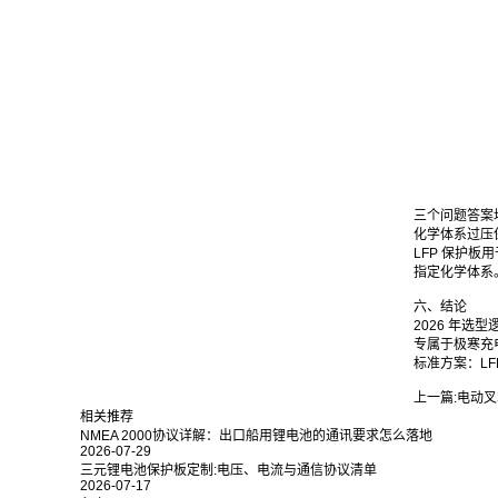
三个问题答案
化学体系过压保护欠压
LFP 保护板
指定化学体系
六、结论
2026 年选
专属于极寒充
标准方案：LFP ·
上一篇:
电动叉
相关推荐
NMEA 2000协议详解：出口船用锂电池的通讯要求怎么落地
2026-07-29
三元锂电池保护板定制:电压、电流与通信协议清单
2026-07-17