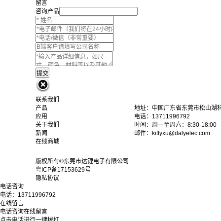
留言
咨询产品
联系我们
产品
地址：中国广东省东莞市松山湖科
应用
电话：13711996792
关于我们
时间：周一至周六：8:30-18:00
新闻
邮件：kittyxu@dalyelec.com
在线商城
版权所有©东莞市达锂电子有限公司
粤ICP备17153629号
隐私协议
电话咨询
电话：
13711996792
在线留言
电话咨询
在线留言
点击电话进行一键拨打