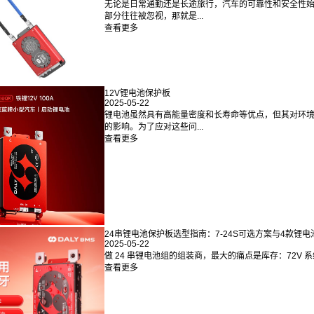
无论是日常通勤还是长途旅行，汽车的可靠性和安全性
部分往往被忽视，那就是...
查看更多
12V锂电池保护板
2025-05-22
锂电池虽然具有高能量密度和长寿命等优点，但其对环
的影响。为了应对这些问...
查看更多
24串锂电池保护板选型指南：7-24S可选方案与4款锂电池
2025-05-22
做 24 串锂电池组的组装商，最大的痛点是库存：72V 系统用 
查看更多