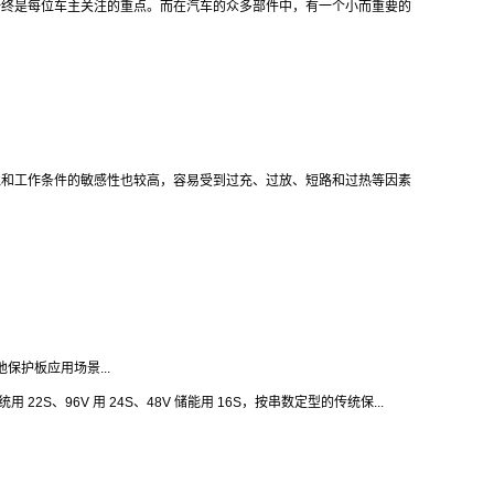
始终是每位车主关注的重点。而在汽车的众多部件中，有一个小而重要的
境和工作条件的敏感性也较高，容易受到过充、过放、短路和过热等因素
保护板应用场景...
22S、96V 用 24S、48V 储能用 16S，按串数定型的传统保...