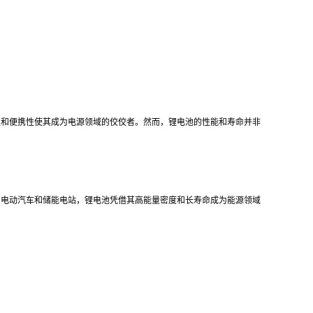
性和便携性使其成为电源领域的佼佼者。然而，锂电池的性能和寿命并非
到电动汽车和储能电站，锂电池凭借其高能量密度和长寿命成为能源领域