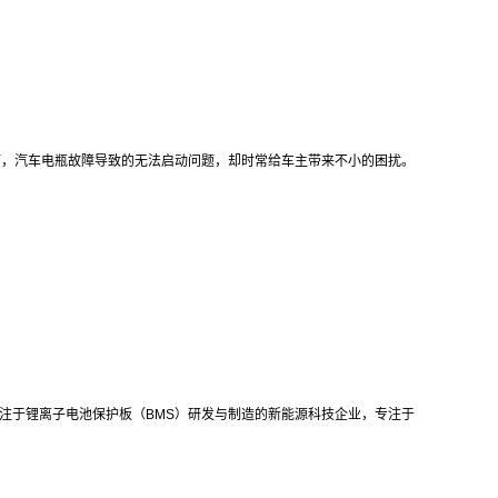
而，汽车电瓶故障导致的无法启动问题，却时常给车主带来不小的困扰。
cs）是专注于锂离子电池保护板（BMS）研发与制造的新能源科技企业，专注于