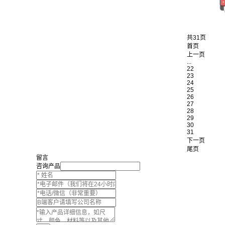
共31页
首页
上一页
...
22
23
24
25
26
27
28
29
30
31
下一页
尾页
留言
咨询产品