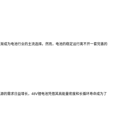
逐渐成为电池行业的主流选择。然而，电池的稳定运行离不开一套完善的
源的需求日益增长，48V锂电池凭借其高能量密度和长循环寿命成为了