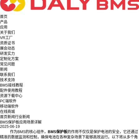
首页
产品
应用
关于我们
VR工厂
资质证书
展会动态
研发实力
定制化方案
常见问题
新闻
联系我们
技术支持
BMS接线教程
配件使用教程
资源下载中心
PC端软件
移动端软件
在线商城
首页
新闻
行业新闻
BMS保护板应用场景详解
2025-06-19
作为BMS的核心组件，
BMS保护板
的作用不仅仅是保护电池的安全，它还通过
精准的数据监测和控制，确保电池在各种复杂场景下能够高效运行。以下将从多个角