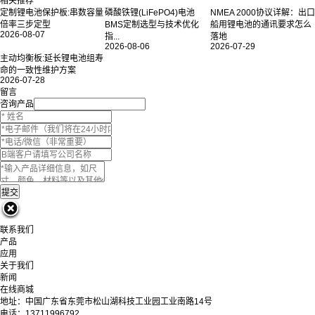
相关推荐
定制锂电池保护板:串数容量
磷酸铁锂(LiFePO4)电池
NMEA 2000协议详解：出口
倍率三步定型
BMS定制选型与技术优化
船用锂电池的通讯要求怎么
2026-08-07
指...
落地
2026-08-06
2026-07-29
主动均衡板:延长锂电池组寿
命的一致性维护方案
2026-07-28
留言
咨询产品
联系我们
产品
应用
关于我们
新闻
在线商城
地址：中国广东省东莞市松山湖科技工业园工业南路14号
电话：13711996792