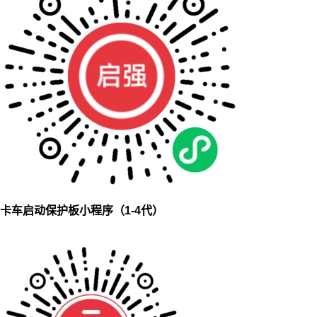
卡车启动保护板小程序（1-4代）