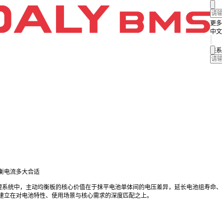
更多
中文
联系
衡电流多大合适
理系统中，主动均衡板的核心价值在于抹平电池单体间的电压差异，延长电池组寿命、
建立在对电池特性、使用场景与核心需求的深度匹配之上。