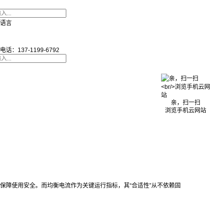
语言
电话：137-1199-6792
亲，扫一扫
浏览手机云网站
保障使用安全。而均衡电流作为关键运行指标，其“合适性”从不依赖固