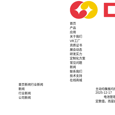
首页
产品
应用
关于我们
VR工厂
资质证书
展会动态
研发实力
定制化方案
常见问题
新闻
联系我们
技术支持
在线商城
首页
新闻
行业新闻
新闻
主动均衡板均
2025-12-17
行业新闻
电池管
公司新闻
定数值，而是