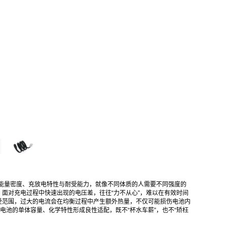
的能量密度、充放电特性与耐受能力，就像不同体质的人需要不同强度的
面对充电过程中快速出现的电压差，往往“力不从心”，难以在有效时间
受范围，过大的电流会在均衡过程中产生额外热量，不仅可能损伤电池内
电池的单体容量、化学特性形成良性适配，既不“杯水车薪”，也不“矫枉