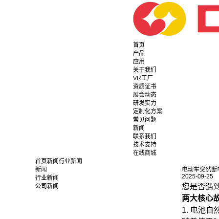
首页
产品
应用
关于我们
VR工厂
资质证书
展会动态
研发实力
定制化方案
常见问题
新闻
联系我们
技术支持
在线商城
首页
新闻
行业新闻
新闻
电动车突然断
2025-09-25
行业新闻
您是否遇
公司新闻
两大核心
1. 电池