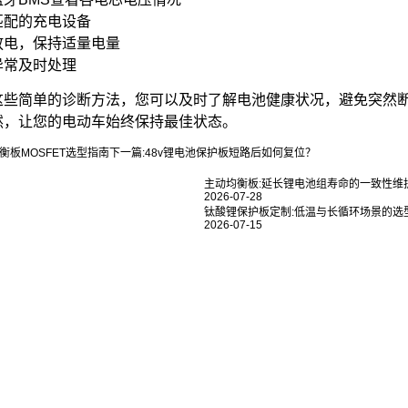
匹配的充电设备
放电，保持适量电量
异常及时处理
这些简单的诊断方法，您可以及时了解电池健康状况，避免突然
然，让您的电动车始终保持最佳状态。
衡板MOSFET选型指南
下一篇:
48v锂电池保护板短路后如何复位？
主动均衡板:延长锂电池组寿命的一致性维
2026-07-28
钛酸锂保护板定制:低温与长循环场景的选
2026-07-15