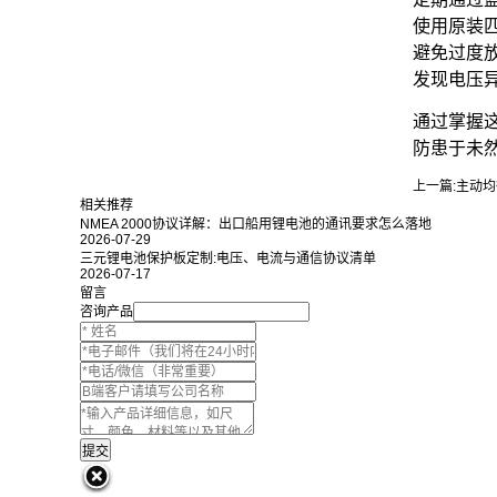
使用原装
避免过度
发现电压
通过掌握
防患于未
上一篇:
主动均
相关推荐
NMEA 2000协议详解：出口船用锂电池的通讯要求怎么落地
2026-07-29
三元锂电池保护板定制:电压、电流与通信协议清单
2026-07-17
留言
咨询产品