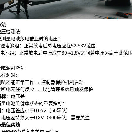
方法
电压检测法
表测量电池放电截止时的电压：
铁锂电池组：正常放电后总电压应在52-53V范围
锂电池组：正常放电后电压应在39-41.6V之间若电压远高于
故障源判断法
法行驶时：
叭还能正常工作 → 控制器保护机制启动
断电无任何反应 → 电池管理系统已触发保护
指标：电压差
衡量电池组健康状态的重要指标：
：电压差应小于0.05V（50毫伏）
电压差持续大于0.3V（300毫伏）需要关注
与最佳实践
蓝牙BMS查看各电芯电压情况