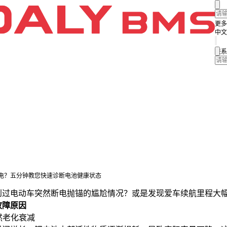
更多
中文
联系
电？五分钟教您快速诊断电池健康状态
到过电动车突然断电抛锚的尴尬情况？或是发现爱车续航里程大
故障原因
自然老化衰减