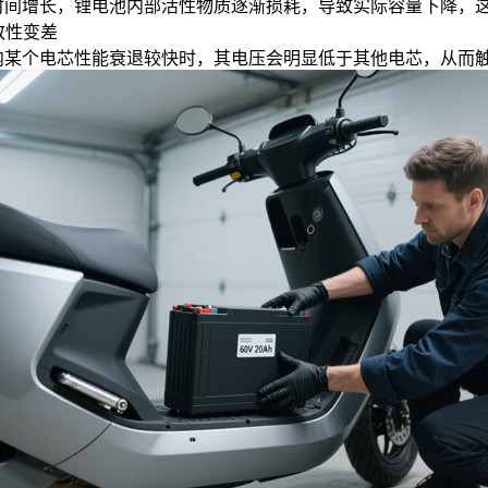
时间增长，锂电池内部活性物质逐渐损耗，导致实际容量下降，
一致性变差
内某个电芯性能衰退较快时，其电压会明显低于其他电芯，从而