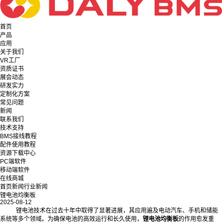
首页
产品
应用
关于我们
VR工厂
资质证书
展会动态
研发实力
定制化方案
常见问题
新闻
联系我们
技术支持
BMS接线教程
配件使用教程
资源下载中心
PC端软件
移动端软件
在线商城
首页
新闻
行业新闻
锂电池均衡板
2025-08-12
锂电池技术在过去十年中取得了显著进展，其应用遍及电动汽车、手机和储能
系统等多个领域。为确保电池的高效运行和长久使用，
锂电池均衡板
的作用愈发重