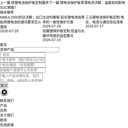
上一篇:
铁锂电池保护板定制服务
下一篇:
锂电池保护板零漂电流详解：温度如何影响
SOC精度？
相关推荐
NMEA 2000协议详解：出口
主动均衡板:延长锂电池组寿
三元锂电池保护板定制:电
船用锂电池的通讯要求怎么
命的一致性维护方案
压、电流与通信协议清单
2026-07-28
2026-07-17
落地
2026-07-29
钛酸锂保护板定制:低温与长
循环场景的选型要点
2026-07-15
留言
咨询产品
联系我们
产品
应用
关于我们
新闻
在线商城