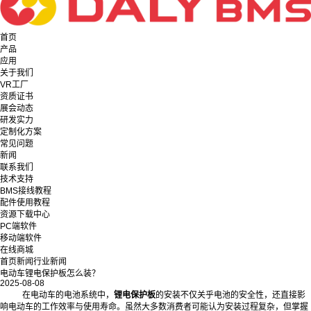
首页
产品
应用
关于我们
VR工厂
资质证书
展会动态
研发实力
定制化方案
常见问题
新闻
联系我们
技术支持
BMS接线教程
配件使用教程
资源下载中心
PC端软件
移动端软件
在线商城
首页
新闻
行业新闻
电动车锂电保护板怎么装？
2025-08-08
在电动车的电池系统中，
锂电保护板
的安装不仅关乎电池的安全性，还直接影
响电动车的工作效率与使用寿命。虽然大多数消费者可能认为安装过程复杂，但掌握