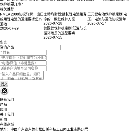
保护板要几串？
相关推荐
NMEA 2000协议详解：出口
主动均衡板:延长锂电池组寿
三元锂电池保护板定制:电
船用锂电池的通讯要求怎么
命的一致性维护方案
压、电流与通信协议清单
2026-07-28
2026-07-17
落地
2026-07-29
钛酸锂保护板定制:低温与长
循环场景的选型要点
2026-07-15
留言
咨询产品
联系我们
产品
应用
关于我们
新闻
在线商城
地址：中国广东省东莞市松山湖科技工业园工业南路14号