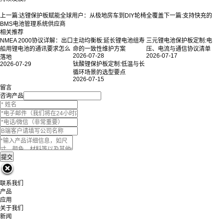
上一篇:
达锂保护板赋能全球用户：从极地房车到DIY轮椅全覆盖
下一篇:
支持快充的
BMS电池管理系统供应商
相关推荐
NMEA 2000协议详解：出口
主动均衡板:延长锂电池组寿
三元锂电池保护板定制:电
船用锂电池的通讯要求怎么
命的一致性维护方案
压、电流与通信协议清单
2026-07-28
2026-07-17
落地
2026-07-29
钛酸锂保护板定制:低温与长
循环场景的选型要点
2026-07-15
留言
咨询产品
联系我们
产品
应用
关于我们
新闻