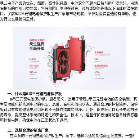
携式电子产品的优选。然而，高性能背后，电池安全问题也日益引起广泛关注。电池
保护板的作用日益显著，它有效防止电池在过充、过放或短路等情况下造成的潜在危
险。了解8串
三元锂电池保护板
生产厂家与市场现状，不仅对消费者选购有帮助，也
为行业发展提供思路。
一、什么是8串三元锂电池保护板
8串三元锂电池保护板，顾名思义，是用于管理8串三元锂电池的安全装置。其
主要功能包括监测电池的电压、温度、充电和放电状态。通过合理的控制策略，保护
板可以有效地避免电池组出现不当操作造成的损坏。此外，保护板可以延长电池的使
用寿命，提高整体系统的稳定性和安全性。技术上，这些保护板通常配备各种传感器
和控制电路，确保电池在正常状态下运行。
二、选择合适的制造厂家
在众多的三元锂电池保护板生产厂家中，选择合适的制造商至关重要。一些厂