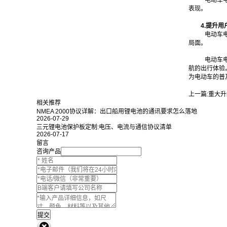
电动车
表现。
4.提升用
电动车
局面。
电动车
航的出行体验
为电动车的普
上一篇:
重大升
相关推荐
NMEA 2000协议详解：出口船用锂电池的通讯要求怎么落地
2026-07-29
三元锂电池保护板定制:电压、电流与通信协议清单
2026-07-17
留言
咨询产品