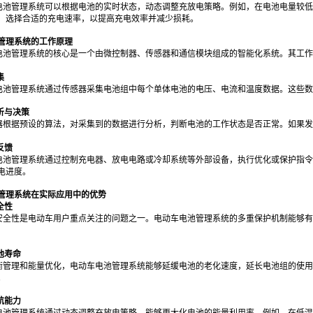
电池管理系统可以根据电池的实时状态，动态调整充放电策略。例如，在电池电量较低
，选择合适的充电速率，以提高充电效率并减少损耗。
管理系统的工作原理
电池管理系统的核心是一个由微控制器、传感器和通信模块组成的智能化系统。其工作
集
电池管理系统通过传感器采集电池组中每个单体电池的电压、电流和温度数据。这些数
分析与决策
器根据预设的算法，对采集到的数据进行分析，判断电池的工作状态是否正常。如果发
反馈
电池管理系统通过控制充电器、放电电路或冷却系统等外部设备，执行优化或保护指令
电进度。
管理系统在实际应用中的优势
全性
安全性是电动车用户重点关注的问题之一。电动车电池管理系统的多重保护机制能够有
池寿命
衡管理和能量优化，电动车电池管理系统能够延缓电池的老化速度，延长电池组的使用
。
航能力