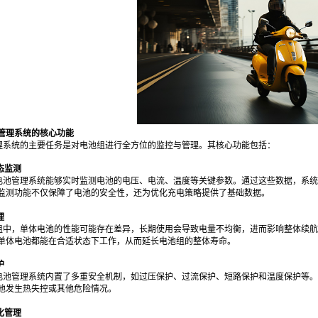
管理系统的核心功能
理系统的主要任务是对电池组进行全方位的监控与管理。其核心功能包括：
态监测
电池管理系统能够实时监测电池的电压、电流、温度等关键参数。通过这些数据，系统
监测功能不仅保障了电池的安全性，还为优化充电策略提供了基础数据。
理
组中，单体电池的性能可能存在差异，长期使用会导致电量不均衡，进而影响整体续航
单体电池都能在合适状态下工作，从而延长电池组的整体寿命。
护
电池管理系统内置了多重安全机制，如过压保护、过流保护、短路保护和温度保护等。
池发生热失控或其他危险情况。
化管理