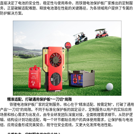
直接决定了电池的安全性、稳定性与使用寿命，而铁锂电池保护板厂家推出的定制服
务，正是破解适配难题、释放电池潜在性能的关键路径，为各领域用户提供了专属的
防护解决方案。
精准适配，打破通用保护板“一刀切”局限
铁锂电池保护板厂家的定制服务，核心在于“精准适配、按需定制”，打破了通用
产品“一刀切”的局限。不同于标准化保护板的固定设计，定制服务以用户的实际应用
场景和核心需求为出发点，由专业研发团队深度对接，全面梳理需求细节，从防护逻
辑、结构设计到功能适配，每一个环节都贴合用户的具体使用需求，让保护板与电池
组、应用设备形成完美契合，既守住安全底线，又更大化发挥电池性能。