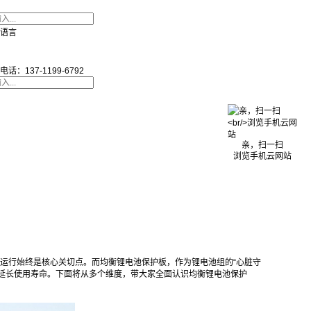
语言
电话：137-1199-6792
亲，扫一扫
浏览手机云网站
运行始终是核心关切点。而均衡锂电池保护板，作为锂电池组的“心脏守
延长使用寿命。下面将从多个维度，带大家全面认识均衡锂电池保护