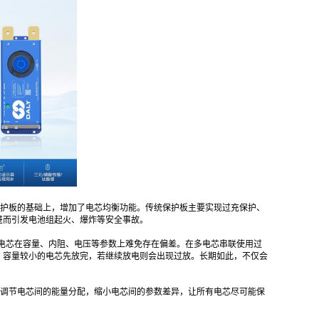
护板的基础上，增加了电芯均衡功能。传统保护板主要实现过充保护、
进而引发电池组起火、爆炸等安全事故。
的电芯在容量、内阻、电压等参数上难免存在偏差。在多电芯串联使用过
，容量较小的电芯先放完，若继续放电则会出现过放。长期如此，不仅会
调节电芯间的能量分配，缩小电芯间的参数差异，让所有电芯尽可能保