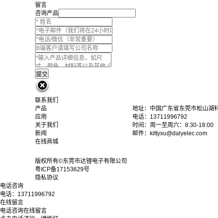
留言
咨询产品
联系我们
产品
地址：中国广东省东莞市松山湖科
应用
电话：13711996792
关于我们
时间：周一至周六：8:30-18:00
新闻
邮件：kittyxu@dalyelec.com
在线商城
版权所有©东莞市达锂电子有限公司
粤ICP备17153629号
隐私协议
电话咨询
电话：
13711996792
在线留言
电话咨询
在线留言