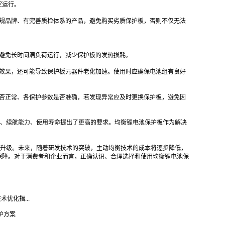
定运行。
正规品牌、有完善质检体系的产品，避免购买劣质保护板，否则不仅无法
，避免长时间满负荷运行，减少保护板的发热损耗。
衡效果，还可能导致保护板元器件老化加速。使用时应确保电池组有良好
是否正常、各保护参数是否准确，若发现异常应及时更换保护板，避免因
、续航能力、使用寿命提出了更高的要求。均衡锂电池保护板作为解决
升级。未来，随着研发技术的突破，主动均衡技术的成本将逐步降低，
保障。对于消费者和企业而言，正确认识、合理选择和使用均衡锂电池保
术优化指...
护方案