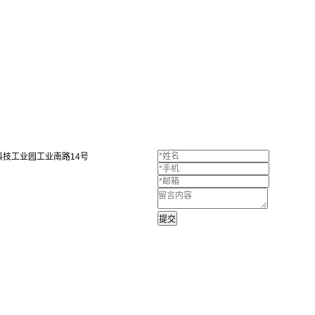
技工业园工业南路14号