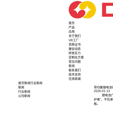
首页
产品
应用
关于我们
VR工厂
资质证书
展会动态
研发实力
定制化方案
常见问题
新闻
联系我们
技术支持
在线商城
首页
新闻
行业新闻
新闻
带均衡锂电池
2026-01-13
行业新闻
锂电池
公司新闻
护者”，不仅
板。