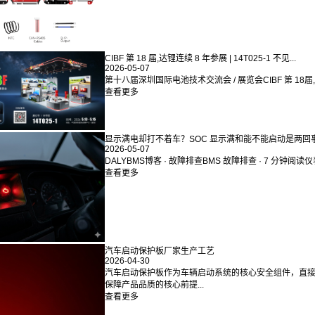
CIBF 第 18 届,达锂连续 8 年参展 | 14T025-1 不见...
2026-05-07
第十八届深圳国际电池技术交流会 / 展览会CIBF 第 18届,达锂参展|
查看更多
显示满电却打不着车？SOC 显示满和能不能启动是两回
2026-05-07
DALYBMS博客 · 故障排查BMS 故障排查 · 7 分钟阅读仪表
查看更多
汽车启动保护板厂家生产工艺
2026-04-30
汽车启动保护板作为车辆启动系统的核心安全组件，直
保障产品品质的核心前提...
查看更多