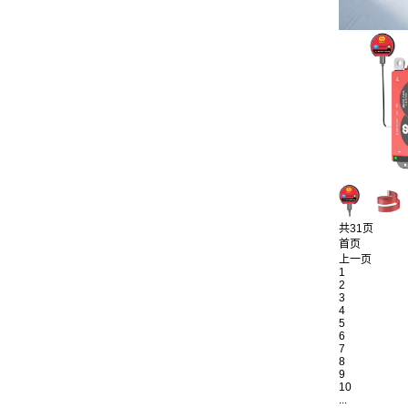
共31页
首页
上一页
1
2
3
4
5
6
7
8
9
10
...