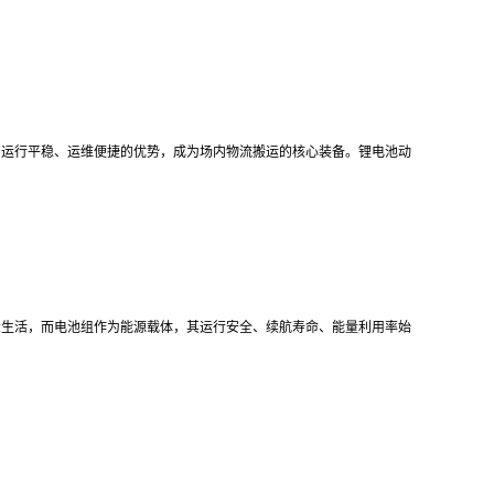
、运行平稳、运维便捷的优势，成为场内物流搬运的核心装备。锂电池动
众生活，而电池组作为能源载体，其运行安全、续航寿命、能量利用率始