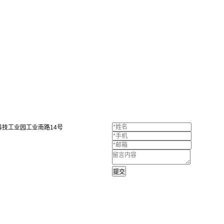
技工业园工业南路14号