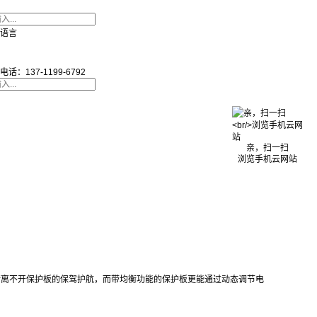
语言
电话：137-1199-6792
亲，扫一扫
浏览手机云网站
行离不开保护板的保驾护航，而带均衡功能的保护板更能通过动态调节电