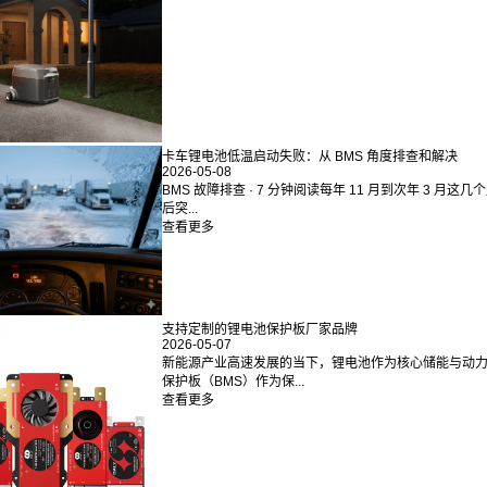
卡车锂电池低温启动失败：从 BMS 角度排查和解决
2026-05-08
BMS 故障排查 · 7 分钟阅读每年 11 月到次年 3
后突...
查看更多
支持定制的锂电池保护板厂家品牌
2026-05-07
新能源产业高速发展的当下，锂电池作为核心储能与动
保护板（BMS）作为保...
查看更多