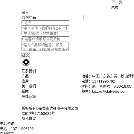
下一页
尾页
留言
咨询产品
联系我们
产品
地址：中国广东省东莞市松山湖科
应用
电话：13711996792
关于我们
时间：周一至周六：8:30-18:00
新闻
邮件：kittyxu@dalyelec.com
在线商城
版权所有©东莞市达锂电子有限公司
粤ICP备17153629号
隐私协议
电话咨询
电话：
13711996792