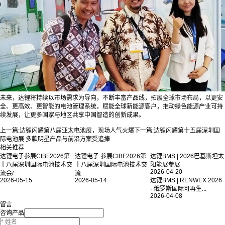
未来，达锂将持续以市场需求为导向，不断丰富产品线，拓展全球市场布局，以更安
全、更高效、更智能的电池管理系统，赋能全球新能源客户，推动绿色能源产业可持
续发展，让更多国家与地区共享中国智造的创新成果。
上一篇:
达锂闪耀第八届亚太电池展，现场人气火爆
下一篇:
达锂闪耀第十五届深圳国
际电池展 多款明星产品与前沿方案受追捧
相关推荐
达锂电子参展CIBF2026第
达锂电子 参展CIBF2026第
达锂BMS | 2026巴基斯坦太
十八届深圳国际电池技术交
十八届深圳国际电池技术交
阳能展参展
2026-04-20
流会/...
流...
2026-05-15
2026-05-14
达锂BMS | RENWEX 2026
· 俄罗斯国际可再生...
2026-04-08
留言
咨询产品