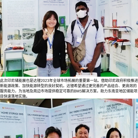
此次印尼储能展也是达锂2023年全球市场拓展的重要第一站。借助印尼政府积极推进
新能源政策、加快能源转型的良好契机，达锂希望通过更完善的产品组合、更高效的
服务能力，为当地及周边市场提供稳定可靠的BMS解决方案，助力东南亚地区储能项
目快速落地实施。