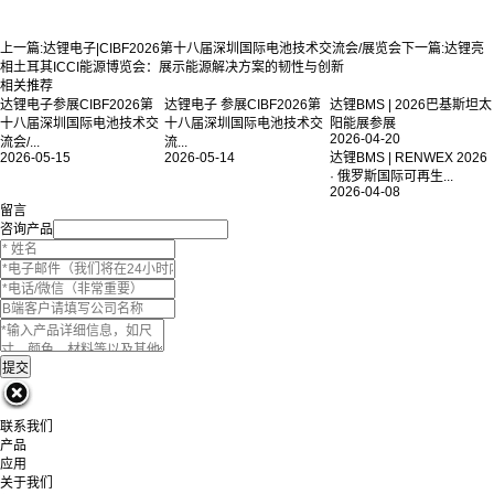
上一篇:
达锂电子|CIBF2026第十八届深圳国际电池技术交流会/展览会
下一篇:
达锂亮
相土耳其ICCI能源博览会：展示能源解决方案的韧性与创新
相关推荐
达锂电子参展CIBF2026第
达锂电子 参展CIBF2026第
达锂BMS | 2026巴基斯坦太
十八届深圳国际电池技术交
十八届深圳国际电池技术交
阳能展参展
2026-04-20
流会/...
流...
2026-05-15
2026-05-14
达锂BMS | RENWEX 2026
· 俄罗斯国际可再生...
2026-04-08
留言
咨询产品
联系我们
产品
应用
关于我们